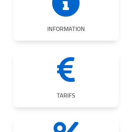

INFORMATION

TARIFS