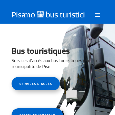
Bus touristiques
Services d’accès aux bus touristiques dans la
municipalité de Pise
SERVICES D'ACCÈS