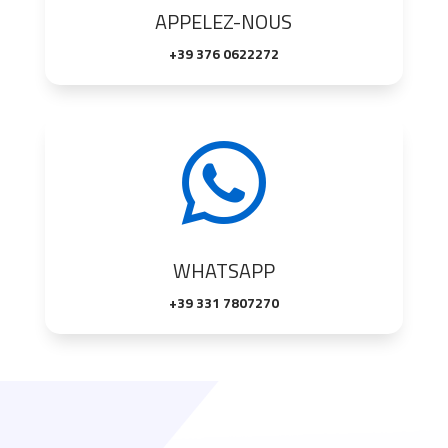
APPELEZ-NOUS
+39 376 0622272

WHATSAPP
+39 331 7807270