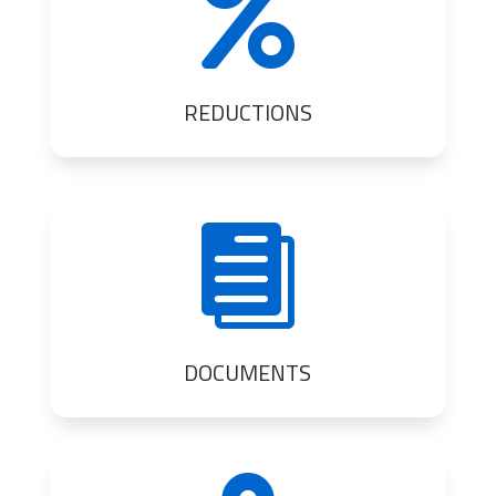

REDUCTIONS

DOCUMENTS