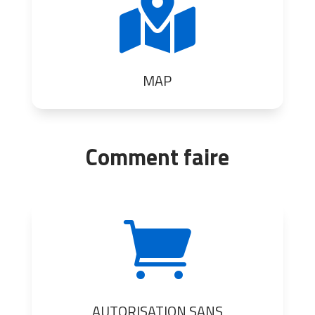

MAP
Comment faire

AUTORISATION SANS