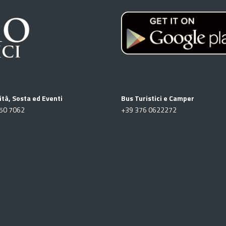
ità, Sosta ed Eventi
Bus Turistici e Camper
50 7062
+39
376 0622272