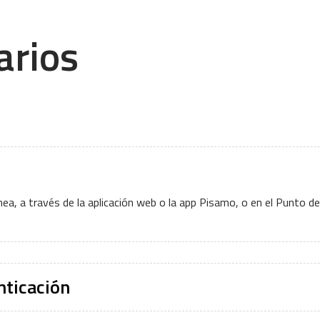
arios
nea, a través de la aplicación web o la app Pisamo, o en el Punto de
nticación