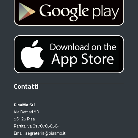
Contatti
PisaMo Srl
Via Battisti 53
56125 Pisa
Partita Iva 01707050504
Email: segreteria@pisamo.it