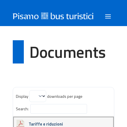
Documents
Display
downloads per page
Search:
Tariffe e riduzioni