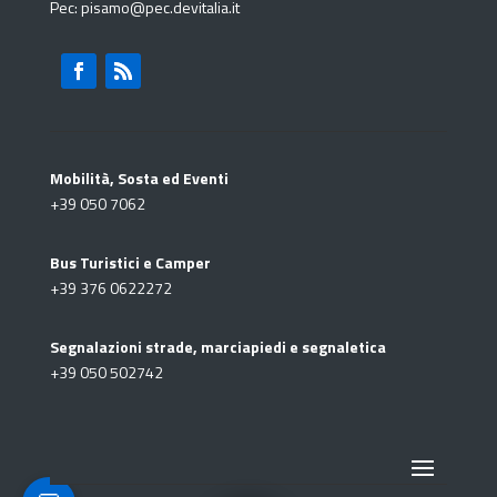
Pec: pisamo@pec.devitalia.it
Mobilità, Sosta ed Eventi
+39
050 7062
Bus Turistici e Camper
+39
376 0622272
Segnalazioni strade, marciapiedi e segnaletica
+39
050 502742