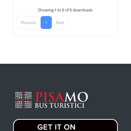
Showing 1 to 6 of 6 downloads
Previous
1
Next